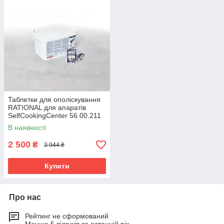
Таблетки для ополіскування
RATIONAL для апаратів
SelfCookingCenter 56.00.211
В наявності
2 500
₴
3 944 ₴
Купити
Про нас
Рейтинг не сформований