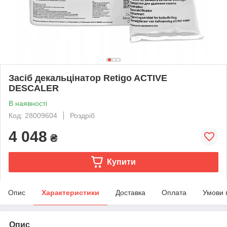
Засіб декальцінатор Retigo ACTIVE
DESCALER
В наявності
Код: 28009604
Роздріб
4 048
₴
Купити
Опис
Характеристики
Доставка
Оплата
Умови 
Опис