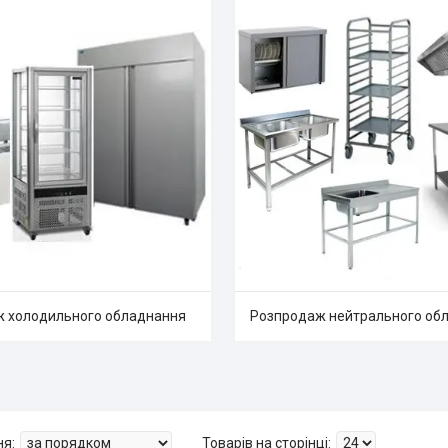
 холодильного обладнання
Розпродаж нейтрального об