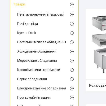
Товари
Печі гастрономічні і пекарські
Печі для піци
Кухонні лінії
Настільне теплове обладнання
Холодильне обладнання
Морозильне обладнання
Кавові машини і кавомолки
Барне обладнання
Розпродаж
Електромеханічне обладнання
Посудомийні машини