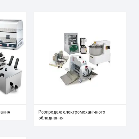
нання
Розпродаж електромеханічного
обладнання