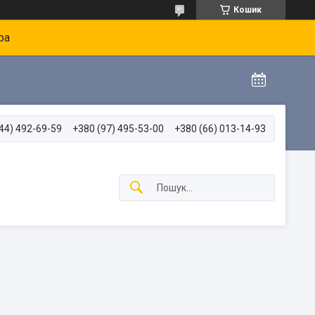
Кошик
ра
44) 492-69-59
+380 (97) 495-53-00
+380 (66) 013-14-93