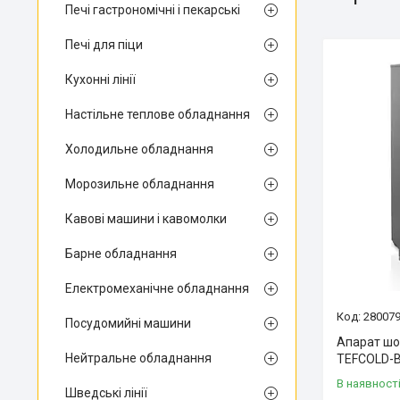
Печі гастрономічні і пекарські
Печі для піци
Кухонні лінії
Настільне теплове обладнання
Холодильне обладнання
Морозильне обладнання
Кавові машини і кавомолки
Барне обладнання
Електромеханічне обладнання
28007
Посудомийні машини
Апарат шо
Нейтральне обладнання
TEFCOLD-
В наявност
Шведські лінії