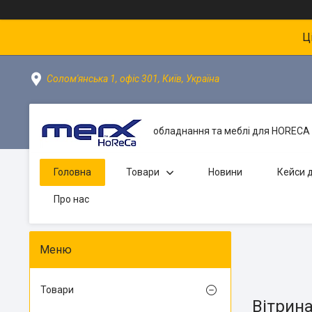
Ц
Солом'янська 1, офіс 301, Київ, Україна
обладнання та меблі для HORECA 
Головна
Товари
Новини
Кейси д
Про нас
Товари
Вітрин