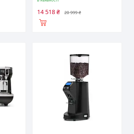
В наявності
14 518 ₴
20 999 ₴