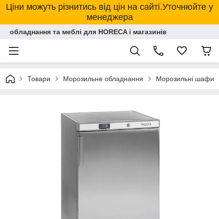
Ціни можуть різнитись від цін на сайті.Уточнюйте у
менеджера
обладнання та меблі для HORECA і магазинів
Товари
Морозильне обладнання
Морозильні шафи