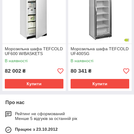
Морозильна шафа TEFCOLD
Морозильна шафа TEFCOLD
UF600 W/BASKETS
UF400SG
В наявності
В наявності
82 002
80 341
₴
₴
Купити
Купити
Про нас
Рейтинг не сформований
Менше 5 відгуків за останній рік
Працює з 23.10.2012