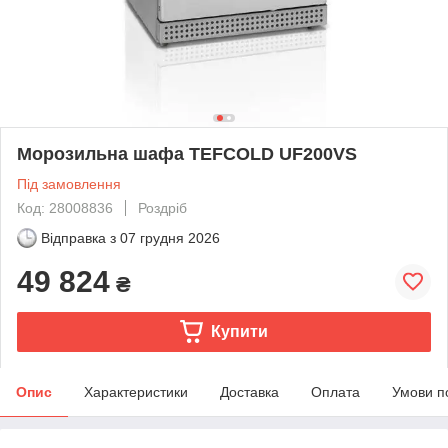
Морозильна шафа TEFCOLD UF200VS
Під замовлення
Код: 28008836
Роздріб
Відправка з
07 грудня 2026
49 824
₴
Купити
Опис
Характеристики
Доставка
Оплата
Умови п