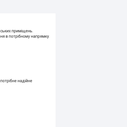
дських приміщень.
ння в потрібному напрямку.
 потрібне надійне