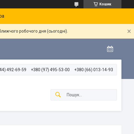
Кошик
ра
ближчого робочого дня (сьогодні).
44) 492-69-59
+380 (97) 495-53-00
+380 (66) 013-14-93