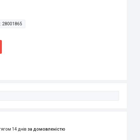
:
28001865
тягом 14 днів
за домовленістю