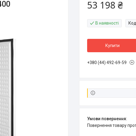
53 198 ₴
400
В наявності
Код
Купити
+380 (44) 492-69-59
повернення товару про