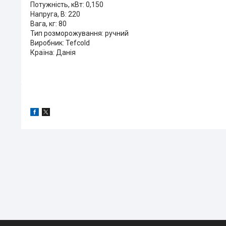
Потужність, кВт: 0,150
Напруга, В: 220
Вага, кг: 80
Тип розморожування: ручний
Виробник: Tefcold
Країна: Данія