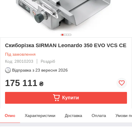
Скиборізка SIRMAN Leonardo 350 EVO VCS CE
Під замовлення
Код: 28010203
Роздріб
Відправка з
23 вересня 2026
175 111
₴
Купити
Опис
Характеристики
Доставка
Оплата
Умови п