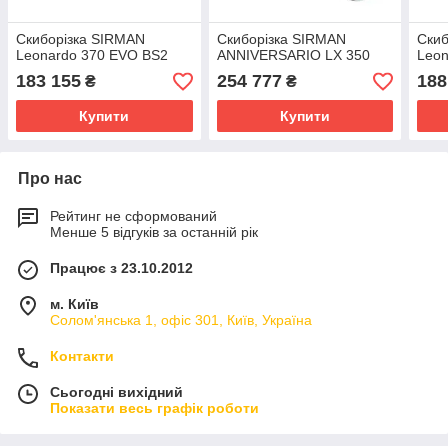
Скиборізка SIRMAN
Скиборізка SIRMAN
Скиб
Leonardo 370 EVO BS2
ANNIVERSARIO LX 350
Leon
183 155
254 777
188
₴
₴
Купити
Купити
Про нас
Рейтинг не сформований
Менше 5 відгуків за останній рік
Працює з 23.10.2012
м. Київ
Солом'янська 1, офіс 301, Київ, Україна
Контакти
Сьогодні вихідний
Показати весь графік роботи