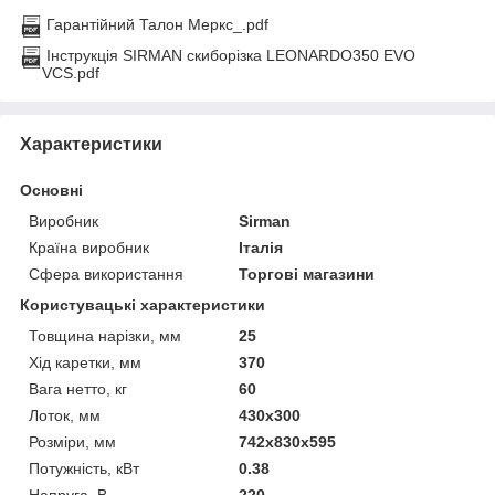
Гарантійний Талон Меркс_.pdf
Інструкція SIRMAN скиборізка LEONARDO350 EVO
VCS.pdf
Характеристики
Основні
Виробник
Sirman
Країна виробник
Італія
Сфера використання
Торгові магазини
Користувацькі характеристики
Товщина нарізки, мм
25
Хід каретки, мм
370
Вага нетто, кг
60
Лоток, мм
430x300
Розміри, мм
742х830х595
Потужність, кВт
0.38
Напруга, В
220