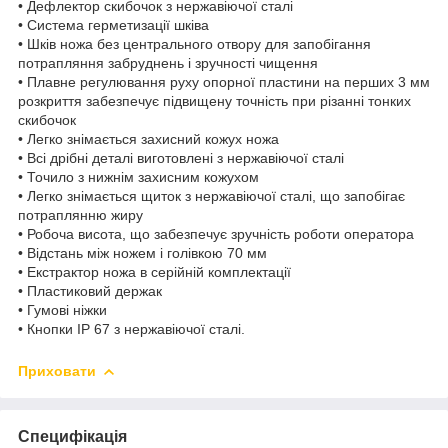
• Дефлектор скибочок з нержавіючої сталі
• Система герметизації шківа
• Шків ножа без центрального отвору для запобігання
потрапляння забруднень і зручності чищення
• Плавне регулювання руху опорної пластини на перших 3 мм
розкриття забезпечує підвищену точність при різанні тонких
скибочок
• Легко знімається захисний кожух ножа
• Всі дрібні деталі виготовлені з нержавіючої сталі
• Точило з нижнім захисним кожухом
• Легко знімається щиток з нержавіючої сталі, що запобігає
потраплянню жиру
• Робоча висота, що забезпечує зручність роботи оператора
• Відстань між ножем і голівкою 70 мм
• Екстрактор ножа в серійній комплектації
• Пластиковий держак
• Гумові ніжки
• Кнопки IP 67 з нержавіючої сталі.
Приховати
Специфікація