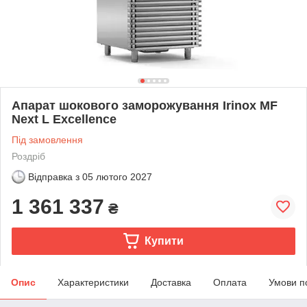
Апарат шокового заморожування Irinox MF
Next L Excellence
Під замовлення
Роздріб
Відправка з
05 лютого 2027
1 361 337
₴
Купити
Опис
Характеристики
Доставка
Оплата
Умови п