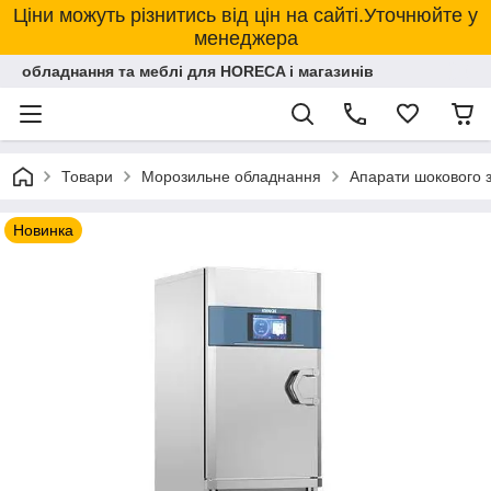
Ціни можуть різнитись від цін на сайті.Уточнюйте у
менеджера
обладнання та меблі для HORECA і магазинів
Товари
Морозильне обладнання
Апарати шокового 
Новинка