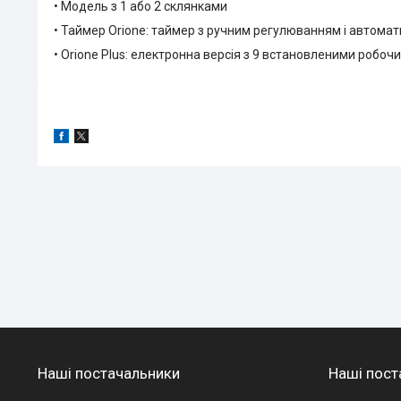
• Модель з 1 або 2 склянками
• Таймер Orione: таймер з ручним регулюванням і автом
• Orione Plus: електронна версія з 9 встановленими робо
Наші постачальники
Наші пост