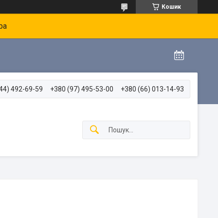
Кошик
ра
44) 492-69-59
+380 (97) 495-53-00
+380 (66) 013-14-93