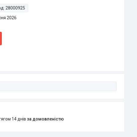
од:
28000925
сня 2026
тягом 14 днів
за домовленістю