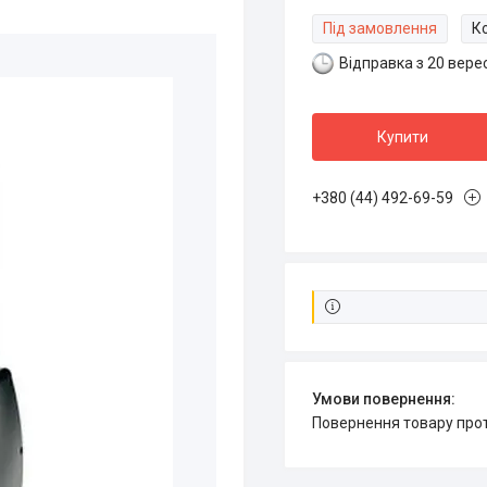
Під замовлення
К
Відправка з 20 вере
Купити
+380 (44) 492-69-59
повернення товару про