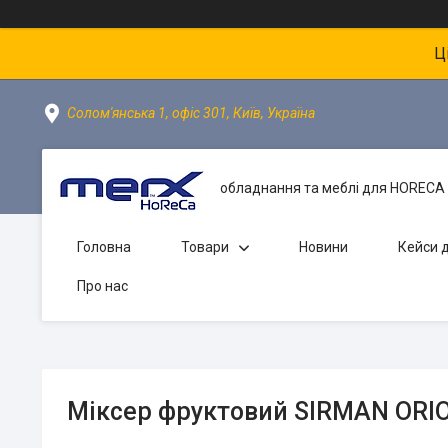
Ц
Солом'янська 1, офіс 301, Київ, Україна
обладнання та меблі для HORECA 
Головна
Товари
Новини
Кейси д
Про нас
Міксер фруктовий SIRMAN ORI