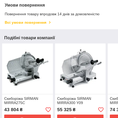
Умови повернення
Повернення товару впродовж 14 днів за домовленістю
Всі умови повернення
Подібні товари компанії
Скиборізка SIRMAN
Скиборізка SIRMAN
Скиб
MIRRA275C
MIRRA300 Y09
MIRR
43 804
55 325
74 
₴
₴