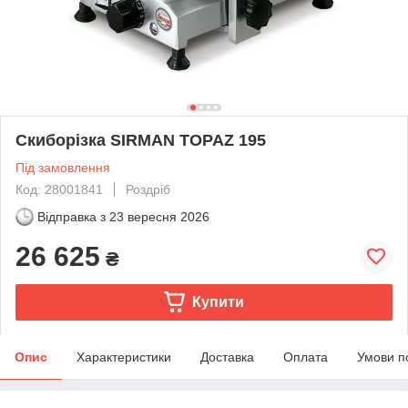
Скиборізка SIRMAN TOPAZ 195
Під замовлення
Код: 28001841
Роздріб
Відправка з
23 вересня 2026
26 625
₴
Купити
Опис
Характеристики
Доставка
Оплата
Умови п