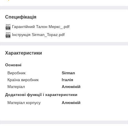
Специфікація
Гарантійний Талон Меркс_.pdf
Інструкція Sirman_Topaz.pdf
Характеристики
Основні
Виробник
Sirman
Країна виробник
Італія
Матеріал
Алюміній
Додаткові функції і характеристики
Матеріал корпусу
Алюміній