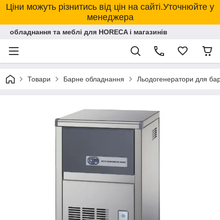
Ціни можуть різнитись від цін на сайті.Уточнюйте у
менеджера
обладнання та меблі для HORECA і магазинів
Товари
Барне обладнання
Льодогенератори для ба