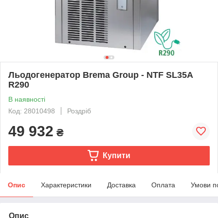
Льодогенератор Brema Group - NTF SL35A
R290
В наявності
Код: 28010498
Роздріб
49 932
₴
Купити
Опис
Характеристики
Доставка
Оплата
Умови п
Опис