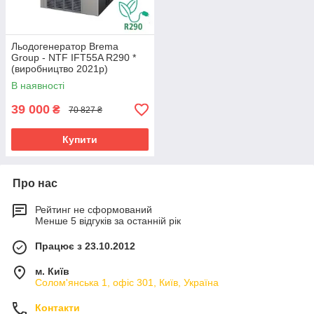
Льодогенератор Brema
Group - NTF IFT55A R290 *
(виробництво 2021р)
В наявності
39 000
₴
70 827 ₴
Купити
Про нас
Рейтинг не сформований
Менше 5 відгуків за останній рік
Працює з 23.10.2012
м. Київ
Солом'янська 1, офіс 301, Київ, Україна
Контакти