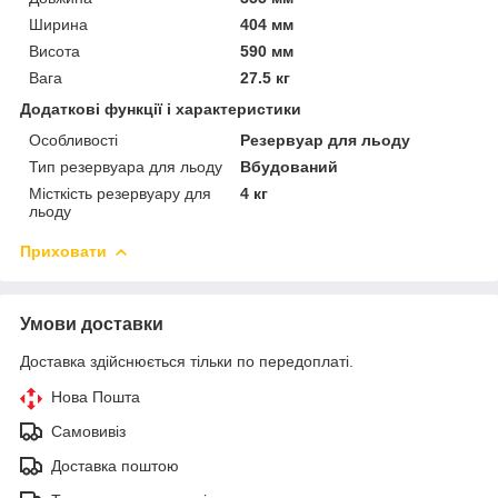
Ширина
404 мм
Висота
590 мм
Вага
27.5 кг
Додаткові функції і характеристики
Особливості
Резервуар для льоду
Тип резервуара для льоду
Вбудований
Місткість резервуару для
4 кг
льоду
Приховати
Умови доставки
Доставка здійснюється тільки по передоплаті.
Нова Пошта
Самовивіз
Доставка поштою