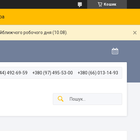
Кошик
ра
айближчого робочого дня (10.08).
44) 492-69-59
+380 (97) 495-53-00
+380 (66) 013-14-93