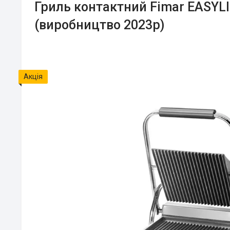
Гриль контактний Fimar EASYL
(виробництво 2023р)
Акція