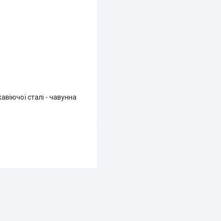
авіючої сталі - чавунна