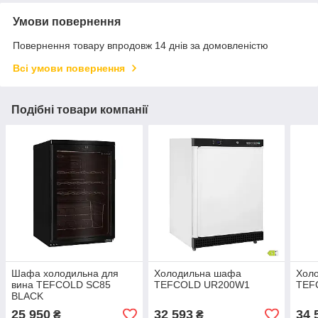
Умови повернення
Повернення товару впродовж 14 днів за домовленістю
Всі умови повернення
Подібні товари компанії
Шафа холодильна для
Холодильна шафа
Хол
вина TEFCOLD SC85
TEFCOLD UR200W1
TEF
BLACK
25 950
32 593
34 
₴
₴