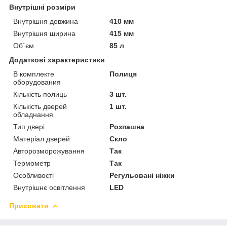
Внутрішні розміри
Внутрішня довжина
410 мм
Внутрішня ширина
415 мм
Об`єм
85 л
Додаткові характеристики
В комплекте
Полиця
оборудования
Кількість полиць
3 шт.
Кількість дверей
1 шт.
обладнання
Тип двері
Розпашна
Матеріал дверей
Скло
Авторозморожування
Так
Термометр
Так
Особливості
Регульовані ніжки
Внутрішнє освітлення
LED
Приховати