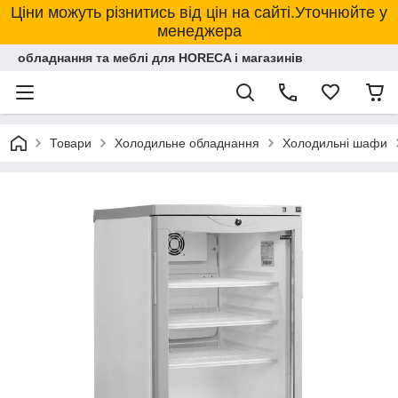
Ціни можуть різнитись від цін на сайті.Уточнюйте у
менеджера
обладнання та меблі для HORECA і магазинів
Товари
Холодильне обладнання
Холодильні шафи