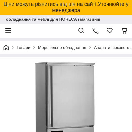
Ціни можуть різнитись від цін на сайті.Уточнюйте у
менеджера
обладнання та меблі для HORECA і магазинів
Товари
Морозильне обладнання
Апарати шокового 