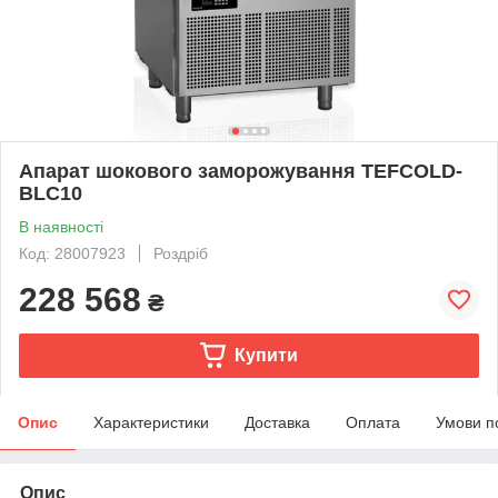
Апарат шокового заморожування TEFCOLD-
BLC10
В наявності
Код: 28007923
Роздріб
228 568
₴
Купити
Опис
Характеристики
Доставка
Оплата
Умови п
Опис