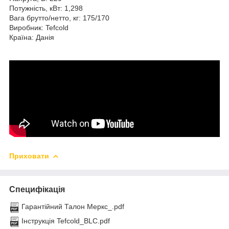
Потужність, кВт: 1,298
Вага брутто/нетто, кг: 175/170
Виробник: Tefcold
Країна: Данія
Приховати
Специфікація
Гарантійний Талон Меркс_.pdf
Інструкція Tefcold_BLC.pdf