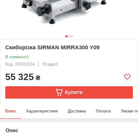
Скиборізка SIRMAN MIRRA300 Y09
В наявності
Код: 28001534
Роздріб
55 325
₴
Купити
Опис
Характеристики
Доставка
Оплата
Умови п
Опис