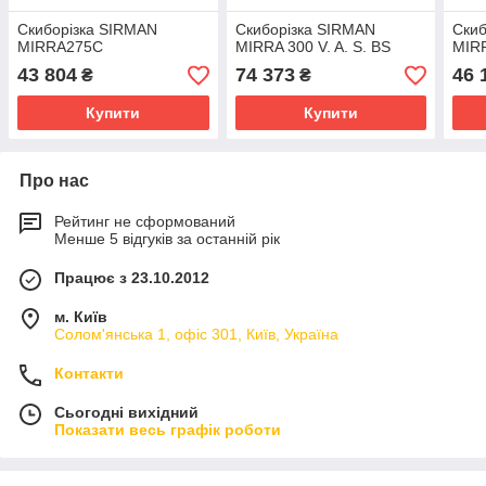
Скиборізка SIRMAN
Скиборізка SIRMAN
Скиб
MIRRA275C
MIRRA 300 V. A. S. BS
MIRR
43 804
74 373
46 
₴
₴
Купити
Купити
Про нас
Рейтинг не сформований
Менше 5 відгуків за останній рік
Працює з 23.10.2012
м. Київ
Солом'янська 1, офіс 301, Київ, Україна
Контакти
Сьогодні вихідний
Показати весь графік роботи