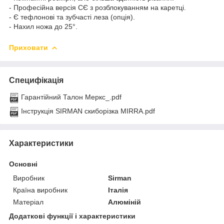
- Професійна версія СЄ з розблокуванням на каретці.
- Є тефлонові та зубчасті леза (опція).
- Нахил ножа до 25°.
Приховати
Специфікація
Гарантійний Талон Меркс_.pdf
Інструкція SIRMAN скиборізка MIRRA.pdf
Характеристики
Основні
Виробник
Sirman
Країна виробник
Італія
Матеріал
Алюміній
Додаткові функції і характеристики