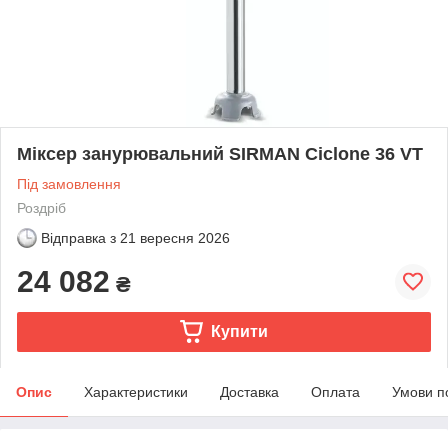
Міксер занурювальний SIRMAN Ciclone 36 VT
Під замовлення
Роздріб
Відправка з
21 вересня 2026
24 082
₴
Купити
Опис
Характеристики
Доставка
Оплата
Умови п