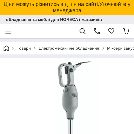
Ціни можуть різнитись від цін на сайті.Уточнюйте у
менеджера
обладнання та меблі для HORECA і магазинів
Товари
Електромеханічне обладнання
Міксери зану