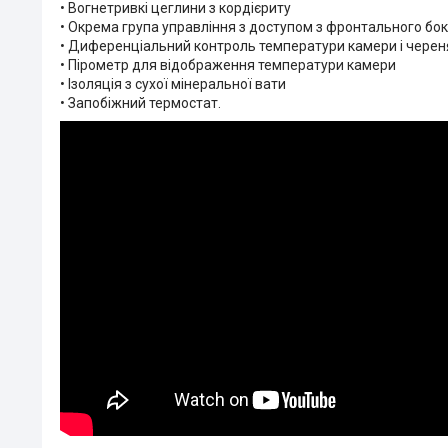
• Вогнетривкі цеглини з кордієриту
• Окрема група управління з доступом з фронтального бок
• Диференціальний контроль температури камери і черен
• Пірометр для відображення температури камери
• Ізоляція з сухої мінеральної вати
• Запобіжний термостат.