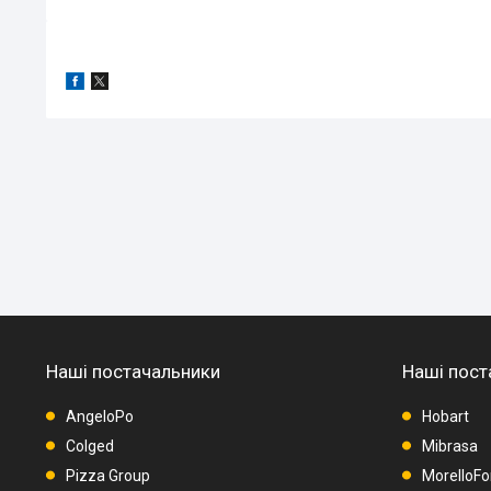
Наші постачальники
Наші пост
AngeloPo
Hobart
Colged
Mibrasa
Pizza Group
MorelloFo