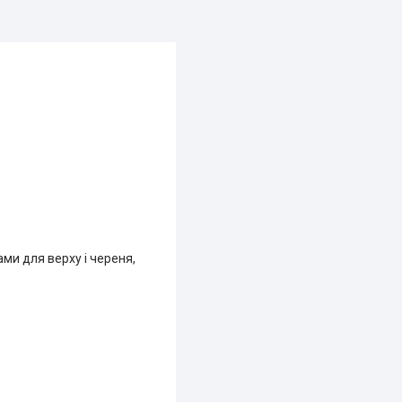
ми для верху і череня,