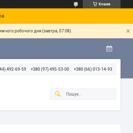
Кошик
ра
жчого робочого дня (завтра, 07.08).
44) 492-69-59
+380 (97) 495-53-00
+380 (66) 013-14-93