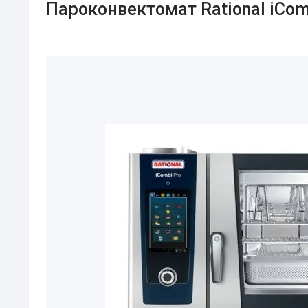
Пароконвектомат Rational iComb