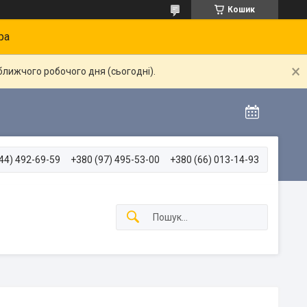
Кошик
ра
ближчого робочого дня (сьогодні).
44) 492-69-59
+380 (97) 495-53-00
+380 (66) 013-14-93