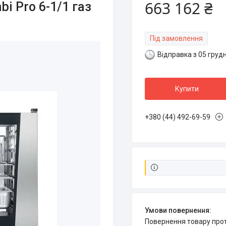
663 162 ₴
i Pro 6-1/1 газ
Під замовлення
Відправка з 05 груд
Купити
+380 (44) 492-69-59
повернення товару про