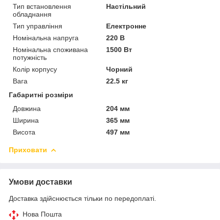
Тип встановлення
Настільний
обладнання
Тип управління
Електронне
Номінальна напруга
220 В
Номінальна споживана
1500 Вт
потужність
Колір корпусу
Чорний
Вага
22.5 кг
Габаритні розміри
Довжина
204 мм
Ширина
365 мм
Висота
497 мм
Приховати
Умови доставки
Доставка здійснюється тільки по передоплаті.
Нова Пошта