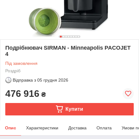
Подрібнювач SIRMAN - Minneapolis PACOJET
4
Під замовлення
Роздріб
Відправка з
05 грудня 2026
476 916
₴
Купити
Опис
Характеристики
Доставка
Оплата
Умови п