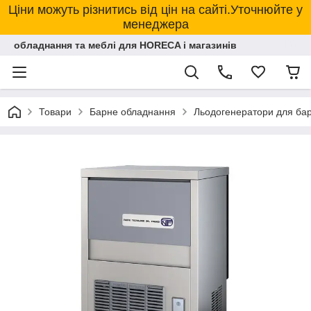
Ціни можуть різнитись від цін на сайті.Уточнюйте у
менеджера
обладнання та меблі для HORECA і магазинів
Товари
Барне обладнання
Льодогенератори для ба