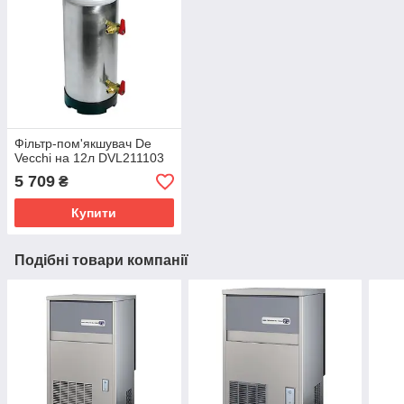
Фільтр-пом'якшувач De
Vecchi на 12л DVL211103
5 709
₴
Купити
Подібні товари компанії