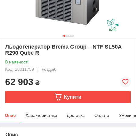
Льодогенератор Brema Group – NTF SL50A
R290 Qube R
В наявності
Код: 28011739
Роздріб
62 903
₴
Купити
Опис
Характеристики
Доставка
Оплата
Умови п
Опис