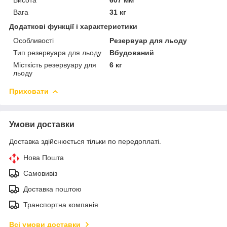
Вага
31 кг
Додаткові функції і характеристики
Особливості
Резервуар для льоду
Тип резервуара для льоду
Вбудований
Місткість резервуару для
6 кг
льоду
Приховати
Умови доставки
Доставка здійснюється тільки по передоплаті.
Нова Пошта
Самовивіз
Доставка поштою
Транспортна компанія
Всі умови доставки