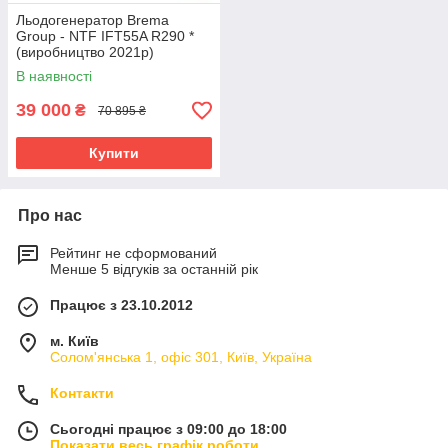
Льодогенератор Brema
Group - NTF IFT55A R290 *
(виробництво 2021р)
В наявності
39 000
₴
70 895 ₴
Купити
Про нас
Рейтинг не сформований
Менше 5 відгуків за останній рік
Працює з 23.10.2012
м. Київ
Солом'янська 1, офіс 301, Київ, Україна
Контакти
Сьогодні працює з 09:00 до 18:00
Показати весь графік роботи