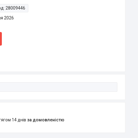
од:
28009446
ня 2026
тягом 14 днів
за домовленістю