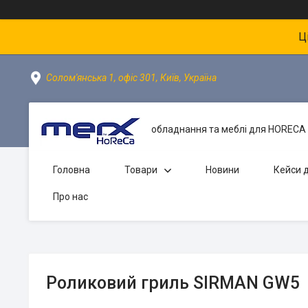
Ц
Солом'янська 1, офіс 301, Київ, Україна
обладнання та меблі для HORECA 
Головна
Товари
Новини
Кейси д
Про нас
Роликовий гриль SIRMAN GW5