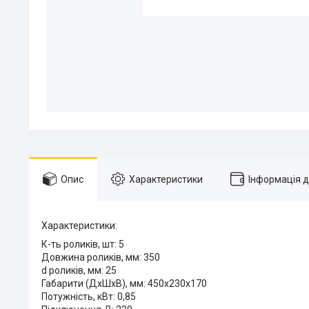
Опис
Характеристики
Інформація 
Характеристики:
К-ть роликів, шт: 5
Довжина роликів, мм: 350
d роликів, мм: 25
Габарити (ДхШхВ), мм: 450х230х170
Потужність, кВт: 0,85