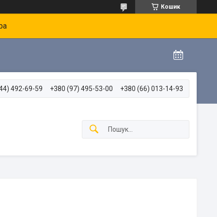
Кошик
ра
44) 492-69-59
+380 (97) 495-53-00
+380 (66) 013-14-93