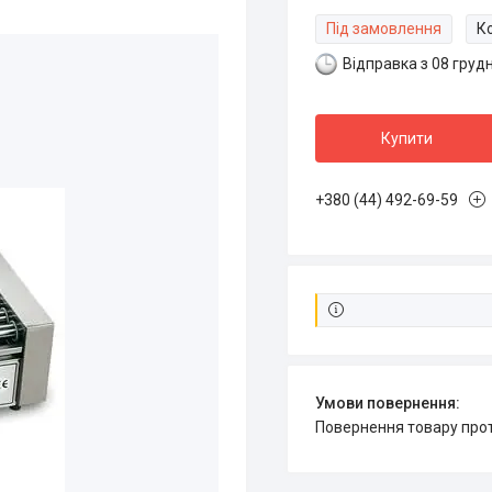
Під замовлення
К
Відправка з 08 груд
Купити
+380 (44) 492-69-59
повернення товару про