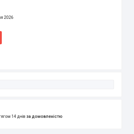
ня 2026
тягом 14 днів
за домовленістю