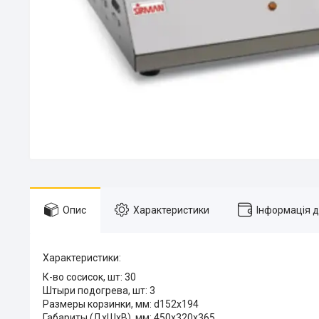
Опис
Характеристики
Інформація 
Характеристики:
К-во сосисок, шт: 30
Штыри подогрева, шт: 3
Размеры корзинки, мм: d152x194
Габариты (ДхШхВ), мм: 450х320х365