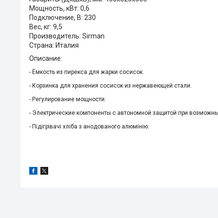
Мощность, кВт: 0,6
Подключение, В: 230
Вес, кг: 9,5
Производитель: Sirman
Страна: Италия
Описание:
- Ёмкость из пирекса для жарки сосисок.
- Корзинка для хранения сосисок из нержавеющей стали.
- Регулирование мощности.
- Электрические компоненты с автономной защитой при возможны
- Підігрівачі хліба з анодованого алюмінію.