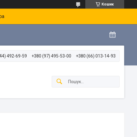
Кошик
ра
44) 492-69-59
+380 (97) 495-53-00
+380 (66) 013-14-93