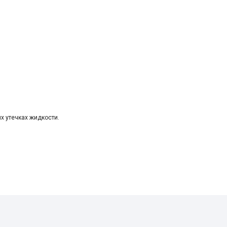
х утечках жидкости.