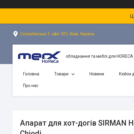
Ц
Солом'янська 1, офіс 301, Київ, Україна
обладнання та меблі для HORECA 
Головна
Товари
Новини
Кейси д
Про нас
Апарат для хот-догів SIRMAN H
Chiodi