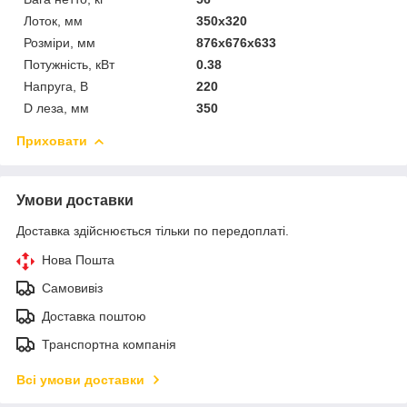
Лоток, мм
350х320
Розміри, мм
876х676х633
Потужність, кВт
0.38
Напруга, В
220
D леза, мм
350
Приховати
Умови доставки
Доставка здійснюється тільки по передоплаті.
Нова Пошта
Самовивіз
Доставка поштою
Транспортна компанія
Всі умови доставки