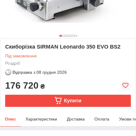
Скиборізка SIRMAN Leonardo 350 EVO BS2
Під замовлення
Роздріб
Відправка з
08 грудня 2026
176 720
₴
Купити
Опис
Характеристики
Доставка
Оплата
Умови п