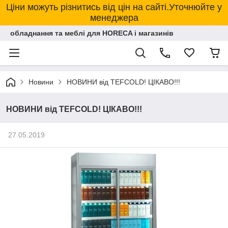
Ціни можуть різнитись від цін на сайті.Уточнюйте у
менеджера
обладнання та меблі для HORECA і магазинів
Новини
НОВИНИ від TEFCOLD! ЦІКАВО!!!
НОВИНИ від TEFCOLD! ЦІКАВО!!!
27.05.2019