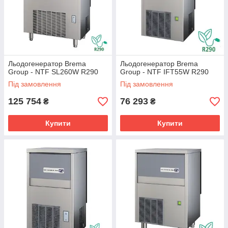
Льодогенератор Brema
Льодогенератор Brema
Group - NTF SL260W R290
Group - NTF IFT55W R290
Під замовлення
Під замовлення
125 754
76 293
₴
₴
Купити
Купити