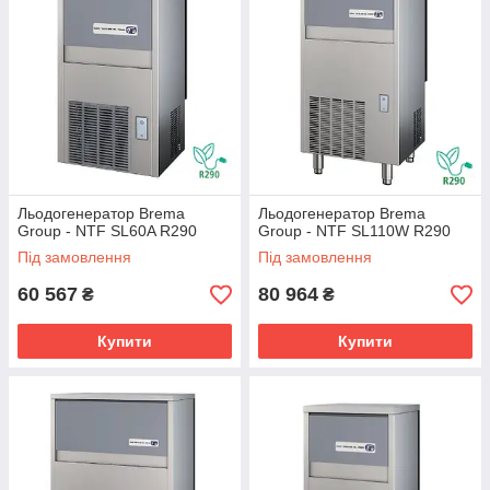
Льодогенератор Brema
Льодогенератор Brema
Group - NTF SL60A R290
Group - NTF SL110W R290
Під замовлення
Під замовлення
60 567
80 964
₴
₴
Купити
Купити