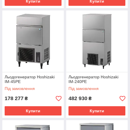
Купити
Купити
Льодогенератор Hoshizaki
Льодогенератор Hoshizaki
IM-45PE
IM-240PE
Під замовлення
Під замовлення
178 277
482 930
₴
₴
Купити
Купити