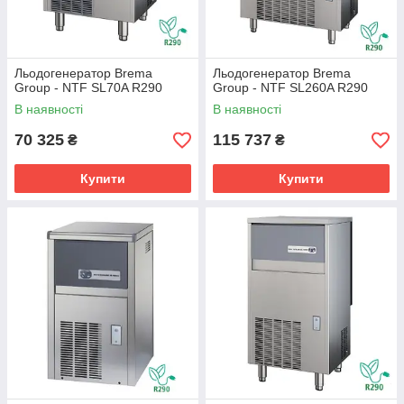
Льодогенератор Brema
Льодогенератор Brema
Group - NTF SL70A R290
Group - NTF SL260A R290
В наявності
В наявності
70 325
115 737
₴
₴
Купити
Купити