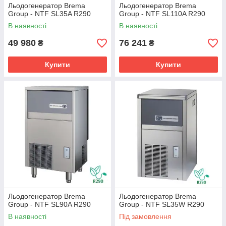
Льодогенератор Brema
Льодогенератор Brema
Group - NTF SL35A R290
Group - NTF SL110A R290
В наявності
В наявності
49 980
76 241
₴
₴
Купити
Купити
Льодогенератор Brema
Льодогенератор Brema
Group - NTF SL90A R290
Group - NTF SL35W R290
В наявності
Під замовлення