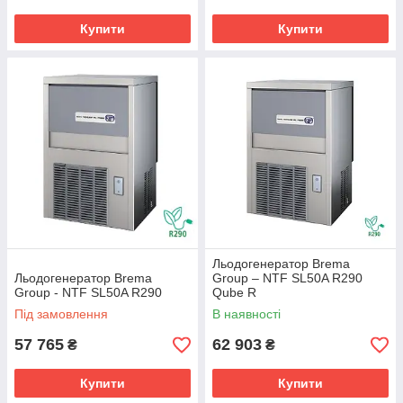
Купити
Купити
Льодогенератор Brema
Льодогенератор Brema
Group – NTF SL50A R290
Group - NTF SL50A R290
Qube R
Під замовлення
В наявності
57 765
62 903
₴
₴
Купити
Купити