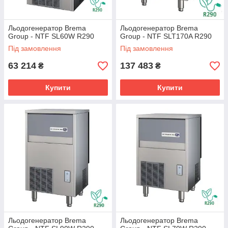
Льодогенератор Brema
Льодогенератор Brema
Group - NTF SL60W R290
Group - NTF SLT170A R290
Під замовлення
Під замовлення
63 214
137 483
₴
₴
Купити
Купити
Льодогенератор Brema
Льодогенератор Brema