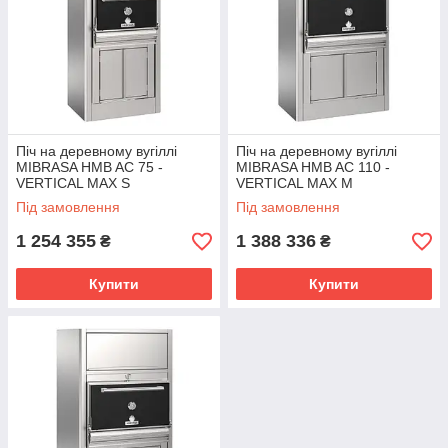
Піч на деревному вугіллі
Піч на деревному вугіллі
MIBRASA HMB AC 75 -
MIBRASA HMB AC 110 -
VERTICAL MAX S
VERTICAL MAX M
Під замовлення
Під замовлення
1 254 355
1 388 336
₴
₴
Купити
Купити