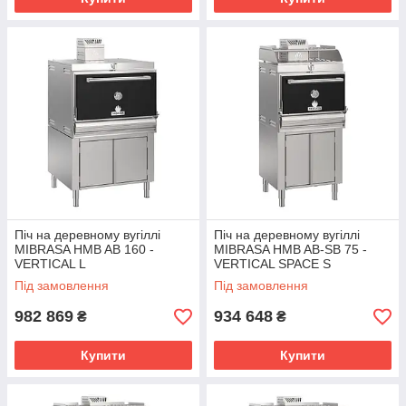
Піч на деревному вугіллі
Піч на деревному вугіллі
MIBRASA HMB AB 160 -
MIBRASA HMB AB-SB 75 -
VERTICAL L
VERTICAL SPACE S
Під замовлення
Під замовлення
982 869
934 648
₴
₴
Купити
Купити