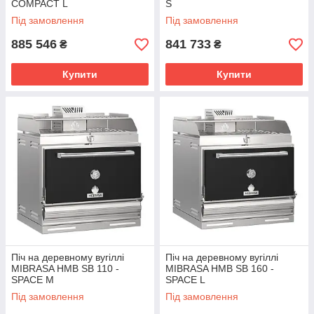
COMPACT L
S
Під замовлення
Під замовлення
885 546
841 733
₴
₴
Купити
Купити
Піч на деревному вугіллі
Піч на деревному вугіллі
MIBRASA HMB SB 110 -
MIBRASA HMB SB 160 -
SPACE M
SPACE L
Під замовлення
Під замовлення