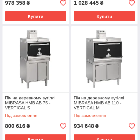
978 358
1 028 445
₴
₴
Купити
Купити
Піч на деревному вугіллі
Піч на деревному вугіллі
MIBRASA HMB AB 75 -
MIBRASA HMB AB 110 -
VERTICAL S
VERTICAL M
Під замовлення
Під замовлення
800 616
934 648
₴
₴
Купити
Купити