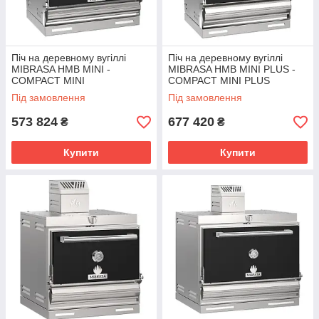
Піч на деревному вугіллі
Піч на деревному вугіллі
MIBRASA HMB MINI -
MIBRASA HMB MINI PLUS -
COMPACT MINI
COMPACT MINI PLUS
Під замовлення
Під замовлення
573 824
677 420
₴
₴
Купити
Купити