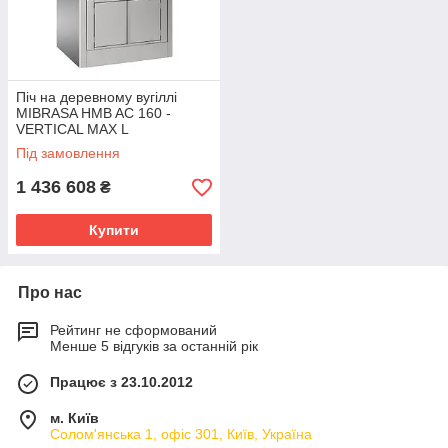
Піч на деревному вугіллі
MIBRASA HMB AC 160 -
VERTICAL MAX L
Під замовлення
1 436 608
₴
Купити
Про нас
Рейтинг не сформований
Менше 5 відгуків за останній рік
Працює з 23.10.2012
м. Київ
Солом'янська 1, офіс 301, Київ, Україна