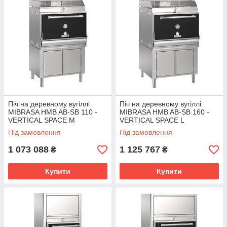
Піч на деревному вугіллі
Піч на деревному вугіллі
MIBRASA HMB AB-SB 110 -
MIBRASA HMB AB-SB 160 -
VERTICAL SPACE M
VERTICAL SPACE L
Під замовлення
Під замовлення
1 073 088
1 125 767
₴
₴
Купити
Купити