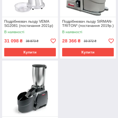
Подрібнювач льоду VEMA
Подрібнювач льоду SIRMAN-
SG2081 (постачання 2021р)
TRITON* (постачання 2019р.)
В наявності
В наявності
31 098
28 366
₴
₴
38 873 ₴
33 372 ₴
Купити
Купити