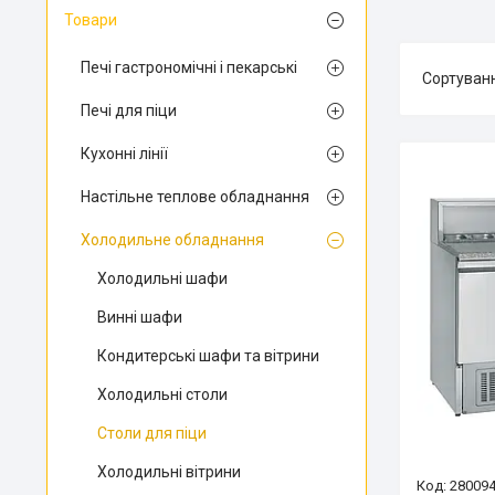
Товари
Печі гастрономічні і пекарські
Печі для піци
Кухонні лінії
Настільне теплове обладнання
Холодильне обладнання
Холодильні шафи
Винні шафи
Кондитерські шафи та вітрини
Холодильні столи
Столи для піци
Холодильні вітрини
28009