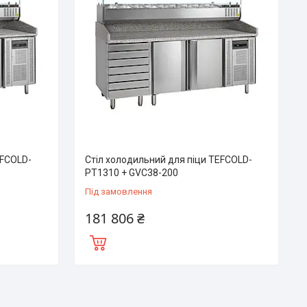
EFCOLD-
Стіл холодильний для піци TEFCOLD-
PT1310 + GVC38-200
Під замовлення
181 806 ₴