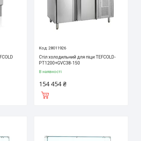
28011926
EFCOLD
Стіл холодильний для піци TEFCOLD-
PT1200+GVC38-150
В наявності
154 454 ₴