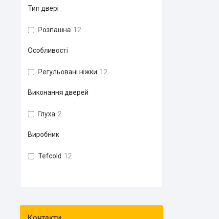
Тип двері
Розпашна
12
Особливості
Регульовані ніжки
12
Виконання дверей
Глуха
2
Виробник
Tefcold
12