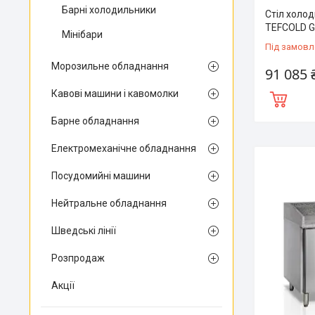
Барні холодильники
Стіл холод
TEFCOLD 
Мінібари
Під замовл
Морозильне обладнання
91 085 
Кавові машини і кавомолки
Барне обладнання
Електромеханічне обладнання
Посудомийні машини
Нейтральне обладнання
Шведські лінії
Розпродаж
Акції