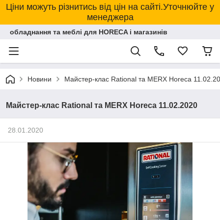
Ціни можуть різнитись від цін на сайті.Уточнюйте у
менеджера
обладнання та меблі для HORECA і магазинів
Новини
Майстер-клас Rational та MERX Horeca 11.02.2
Майстер-клас Rational та MERX Horeca 11.02.2020
28.01.2020