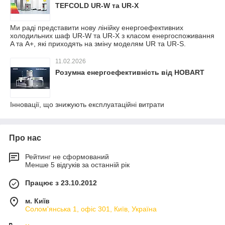
TEFCOLD UR-W та UR-X
Ми раді представити нову лінійку енергоефективних
холодильних шаф UR-W та UR-X з класом енергоспоживання
A та A+, які приходять на зміну моделям UR та UR-S.
11.02.2026
Розумна енергоефективність від HOBART
Інновації, що знижують експлуатаційні витрати
Про нас
Рейтинг не сформований
Менше 5 відгуків за останній рік
Працює з 23.10.2012
м. Київ
Солом'янська 1, офіс 301, Київ, Україна