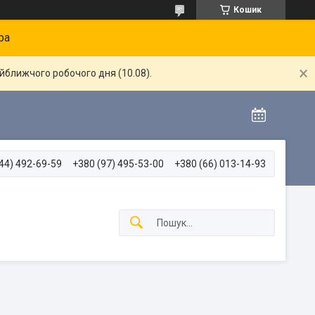
Кошик
ра
айближчого робочого дня (10.08).
44) 492-69-59
+380 (97) 495-53-00
+380 (66) 013-14-93