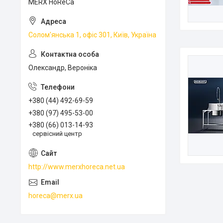
MERX HoReCa
Солом'янська 1, офіс 301, Київ, Україна
Олександр, Вероніка
+380 (44) 492-69-59
+380 (97) 495-53-00
+380 (66) 013-14-93
сервісний центр
http://www.merxhoreca.net.ua
horeca@merx.ua