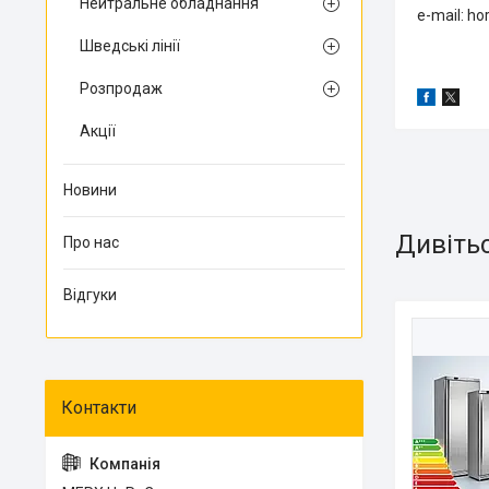
Нейтральне обладнання
e-mail: h
Шведські лінії
Розпродаж
Акції
Новини
Про нас
Відгуки