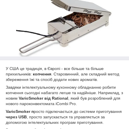
У США це традиція, в Європі - все більше та більше
прихильників:
копчення
. Старовинний, але складний метод
збереження їжі та спосіб додати нових ароматів.
Завдяки інтелектуальному кухонному обладнанню робити
копчення сьогодні набагато легше та надійніше. Наприклад, з
новим
VarioSmoker від Rational
, який був розроблений для
нового пароконвектомата iCombi Pro.
VarioSmoker п
росто підключається до системи приготування
через USB
, просто запускається та управляється за
допомогою інтелектуальних програм приготування.