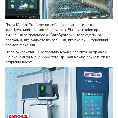
Потім iCombi Pro бере на себе відповідальність за
індивідуальний, бажаний результат. Він також дбає про
очищення за допомогою
iCareSystem
, інтелектуальної
програми, яка видаляє всі залишки, включаючи інтенсивний
аромат копчення.
Після використання коптильню можна повісити на
тримач
,
що економити місце. Крім того, тримач можна прикріпити на
потрібній висоті.