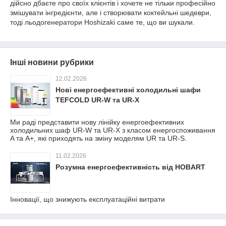
дійсно дбаєте про своїх клієнтів і хочете не тільки професійно
змішувати інгредієнти, але і створювати коктейльні шедеври,
тоді льодогенератори Hoshizaki саме те, що ви шукали.
Інші новини рубрики
12.02.2026
Нові енергоефективні холодильні шафи
TEFCOLD UR-W та UR-X
Ми раді представити нову лінійку енергоефективних
холодильних шаф UR-W та UR-X з класом енергоспоживання
A та A+, які приходять на зміну моделям UR та UR-S.
11.02.2026
Розумна енергоефективність від HOBART
Інновації, що знижують експлуатаційні витрати