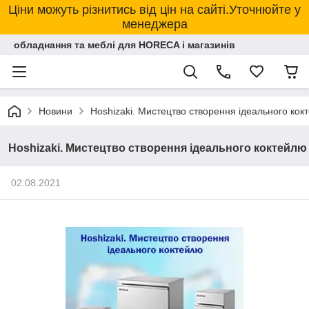
Ціни можуть різнитись від цін на сайті.Уточнюйте у
менеджера
обладнання та меблі для HORECA і магазинів
Новини
Hoshizaki. Мистецтво створення ідеального кок
Hoshizaki. Мистецтво створення ідеального коктейлю
02.08.2021